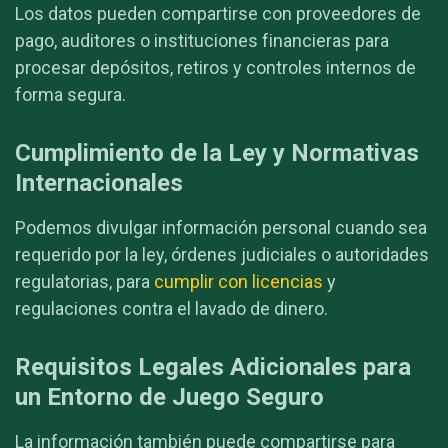
Los datos pueden compartirse con proveedores de
pago, auditores o instituciones financieras para
procesar depósitos, retiros y controles internos de
forma segura.
Cumplimiento de la Ley y Normativas
Internacionales
Podemos divulgar información personal cuando sea
requerido por la ley, órdenes judiciales o autoridades
regulatorias, para
cumplir con licencias
y
regulaciones contra el lavado de dinero.
Requisitos Legales Adicionales para
un Entorno de Juego Seguro
La información también puede compartirse para