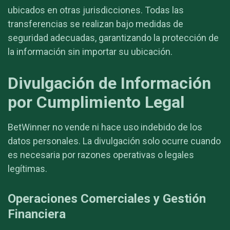
ubicados en otras jurisdicciones. Todas las
transferencias se realizan bajo medidas de
seguridad adecuadas, garantizando la protección de
la información sin importar su ubicación.
Divulgación de Información
por Cumplimiento Legal
BetWinner no vende ni hace uso indebido de los
datos personales. La divulgación solo ocurre cuando
es necesaria por razones operativas o legales
legítimas.
Operaciones Comerciales y Gestión
Financiera