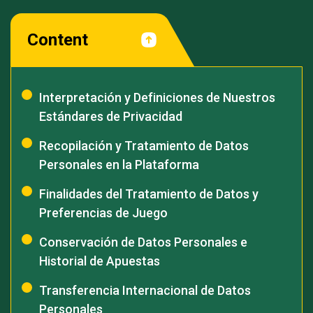
Content
Interpretación y Definiciones de Nuestros
Estándares de Privacidad
Recopilación y Tratamiento de Datos
Personales en la Plataforma
Finalidades del Tratamiento de Datos y
Preferencias de Juego
Conservación de Datos Personales e
Historial de Apuestas
Transferencia Internacional de Datos
Personales