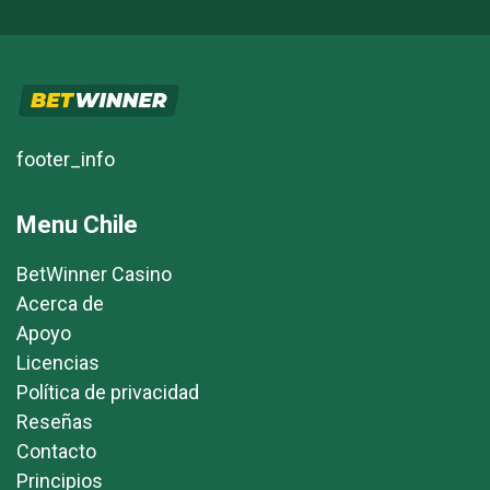
footer_info
Menu Chile
BetWinner Casino
Acerca de
Apoyo
Licencias
Política de privacidad
Reseñas
Contacto
Principios