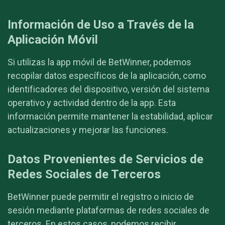
Información de Uso a Través de la
Aplicación Móvil
Si utilizas la app móvil de BetWinner, podemos
recopilar datos específicos de la aplicación, como
identificadores del dispositivo, versión del sistema
operativo y actividad dentro de la app. Esta
información permite mantener la estabilidad, aplicar
actualizaciones y mejorar las funciones.
Datos Provenientes de Servicios de
Redes Sociales de Terceros
BetWinner puede permitir el registro o inicio de
sesión mediante plataformas de redes sociales de
terceros. En estos casos, podemos recibir