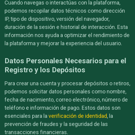
Cuando navegas o interactúas con la plataforma,
podemos recopilar datos técnicos como dirección
IP, tipo de dispositivo, versión del navegador,
duración de la sesión e historial de interacción. Esta
información nos ayuda a optimizar el rendimiento de
la plataforma y mejorar la experiencia del usuario.
Datos Personales Necesarios para el
Registro y los Depósitos
Para crear una cuenta y procesar depósitos o retiros,
podemos solicitar datos personales como nombre,
fecha de nacimiento, correo electrónico, número de
teléfono e información de pago. Estos datos son
esenciales para la
verificación de identidad
, la
prevención de fraudes y la seguridad de las
transacciones financieras.