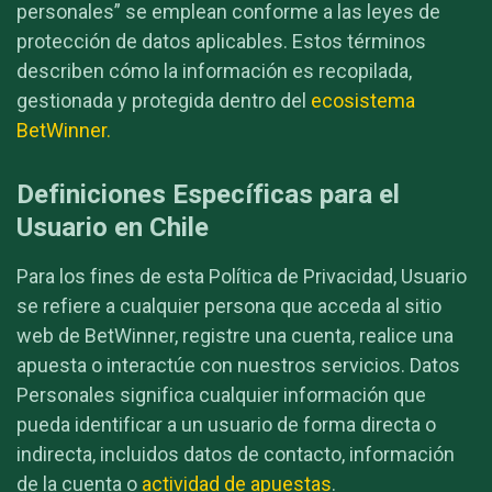
personales” se emplean conforme a las leyes de
protección de datos aplicables. Estos términos
describen cómo la información es recopilada,
gestionada y protegida dentro del
ecosistema
BetWinner.
Definiciones Específicas para el
Usuario en Chile
Para los fines de esta Política de Privacidad, Usuario
se refiere a cualquier persona que acceda al sitio
web de BetWinner, registre una cuenta, realice una
apuesta o interactúe con nuestros servicios. Datos
Personales significa cualquier información que
pueda identificar a un usuario de forma directa o
indirecta, incluidos datos de contacto, información
de la cuenta o
actividad de apuestas
.