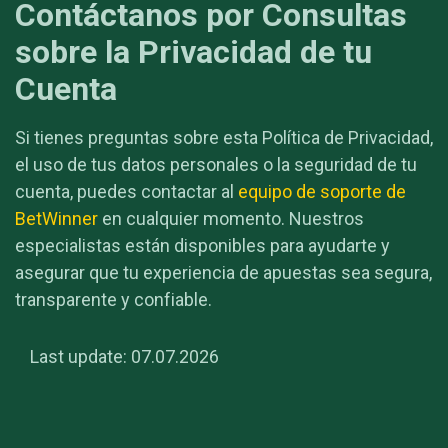
Contáctanos por Consultas
sobre la Privacidad de tu
Cuenta
Si tienes preguntas sobre esta Política de Privacidad,
el uso de tus datos personales o la seguridad de tu
cuenta, puedes contactar al
equipo de soporte de
BetWinner
en cualquier momento. Nuestros
especialistas están disponibles para ayudarte y
asegurar que tu experiencia de apuestas sea segura,
transparente y confiable.
Last update:
07.07.2026