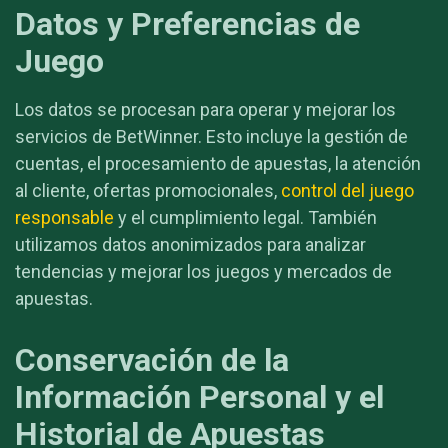
Datos y Preferencias de
Juego
Los datos se procesan para operar y mejorar los
servicios de BetWinner. Esto incluye la gestión de
cuentas, el procesamiento de apuestas, la atención
al cliente, ofertas promocionales,
control del juego
responsable
y el cumplimiento legal. También
utilizamos datos anonimizados para analizar
tendencias y mejorar los juegos y mercados de
apuestas.
Conservación de la
Información Personal y el
Historial de Apuestas