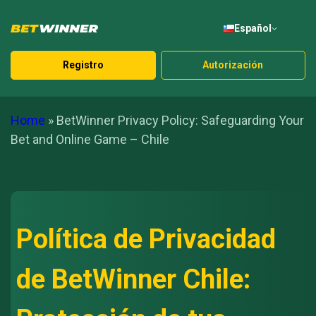
Español
Registro
Autorización
Home
»
BetWinner Privacy Policy: Safeguarding Your
Bet and Online Game – Chile
Política de Privacidad
de BetWinner Chile: