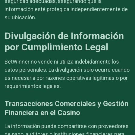
seguridad adecuadas, asegurando que la
información esté protegida independientemente de
su ubicación.
Divulgación de Información
por Cumplimiento Legal
BetWinner no vende ni utiliza indebidamente los
datos personales. La divulgación solo ocurre cuando
es necesaria por razones operativas legítimas o por
requerimientos legales.
Transacciones Comerciales y Gestión
Financiera en el Casino
La información puede compartirse con proveedores
de pago, auditores o instituciones financieras para