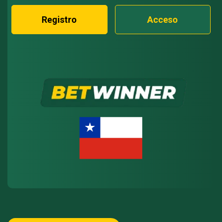
Registro
Acceso