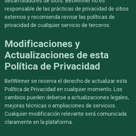
desarrolladores de slots. BetWinner no es
responsable de las prácticas de privacidad de sitios
externos y recomienda revisar las políticas de
privacidad de cualquier servicio de terceros.
Modificaciones y
Actualizaciones de esta
Política de Privacidad
BetWinner se reserva el derecho de actualizar esta
Política de Privacidad en cualquier momento. Los
cambios pueden deberse a actualizaciones legales,
mejoras técnicas o ampliaciones de servicios.
Cualquier modificación relevante será comunicada
claramente en la plataforma.