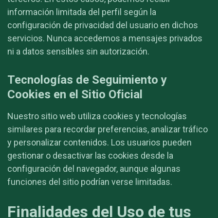
información limitada del perfil según la
configuración de privacidad del usuario en dichos
servicios. Nunca accedemos a mensajes privados
ni a datos sensibles sin autorización.
Tecnologías de Seguimiento y
Cookies en el Sitio Oficial
Nuestro sitio web utiliza cookies y tecnologías
similares para recordar preferencias, analizar tráfico
y personalizar contenidos. Los usuarios pueden
gestionar o desactivar las cookies desde la
configuración del navegador, aunque algunas
funciones del sitio podrían verse limitadas.
Finalidades del Uso de tus