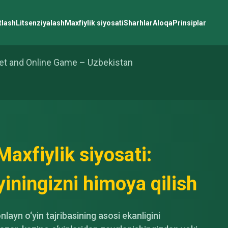
tlash
Litsenziyalash
Maxfiylik siyosati
Sharhlar
Aloqa
Prinsiplar
Bet and Online Game – Uzbekistan
axfiylik siyosati:
yiningizni himoya qilish
layn o‘yin tajribasining asosi ekanligini