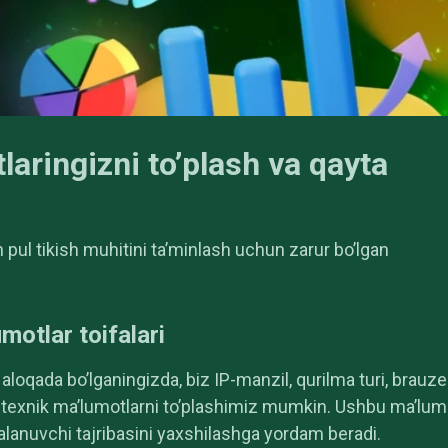
aringizni to’plash va qayta
 pul tikish muhitini ta’minlash uchun zarur bo’lgan
motlar toifalari
 aloqada bo’lganingizda, biz IP-manzil, qurilma turi, brauze
abi texnik ma’lumotlarni to’plashimiz mumkin. Ushbu ma’lum
dalanuvchi tajribasini yaxshilashga yordam beradi.