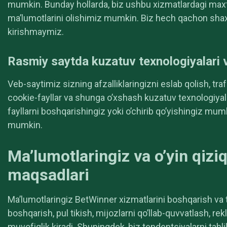
mumkin. Bunday hollarda, biz ushbu xizmatlardagi maxf
ma’lumotlarini olishimiz mumkin. Biz hech qachon shaxs
kirishmaymiz.
Rasmiy saytda kuzatuv texnologiyalari v
Veb-saytimiz sizning afzalliklaringizni eslab qolish, traf
cookie-fayllar va shunga o’xshash kuzatuv texnologiyala
fayllarni boshqarishingiz yoki o’chirib qo’yishingiz mumk
mumkin.
Ma’lumotlaringiz va o’yin qizi
maqsadlari
Ma’lumotlaringiz BetWinner xizmatlarini boshqarish va 
boshqarish, pul tikish, mijozlarni qo’llab-quvvatlash, rekl
muvofiqlik kiradi. Shuningdek, biz tendentsiyalarni tahlil