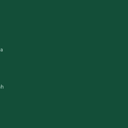
ga
sh