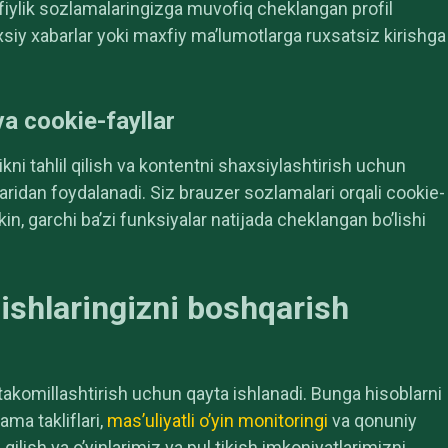
iylik sozlamalaringizga muvofiq cheklangan profil
iy xabarlar yoki maxfiy ma’lumotlarga ruxsatsiz kirishga
a cookie-fayllar
ikni tahlil qilish va kontentni shaxsiylashtirish uchun
ridan foydalanadi. Siz brauzer sozlamalari orqali cookie-
in, garchi ba’zi funksiyalar natijada cheklangan bo’lishi
qishlaringizni boshqarish
takomillashtirish uchun qayta ishlanadi. Bunga hisoblarni
ama takliflari,
mas’uliyatli o’yin monitoringi
va qonuniy
 qilish va o’yinlarimiz va pul tikish imkoniyatlarimizni