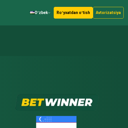
Oʻzbek
Roʻyxatdan oʻtish
Avtorizatsiya