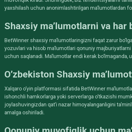
yaxshilash uchun anonimlashtirilgan ma’lumotlardan f
Shaxsiy ma’lumotlarni va har b
BetWinner shaxsiy ma’lumotlaringizni faqat zarur bo’lga
yozuvlari va hisob ma’lumotlari qonuniy majburiyatlarni ba
uchun saqlanadi. Ma’lumotlar endi kerak bo’lmaganda, ular
O’zbekiston Shaxsiy ma’lumotl
Xalqaro o’yin platformasi sifatida BetWinner ma’lumotlar
ishonchli hamkorlarga yoki serverlarga o’tkazishi mumk
joylashuvingizdan qat’i nazar himoyalanganligini ta’minla
amalga oshiriladi.
Qonuniy muvofiqlik uchun ma’l