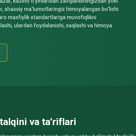
nazar, kazino o‘yinlaridan zavqlanishingizdan yoki
r, shaxsiy ma’lumotlaringiz himoyalangan bo‘lishi
aro maxfiylik standartlariga muvofiqlikni
lashi, ulardan foydalanishi, saqlashi va himoya
lqini va ta’riflari