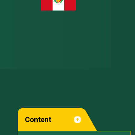
Content