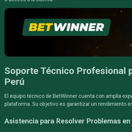
Soporte Técnico Profesional p
Perú
El equipo técnico de BetWinner cuenta con amplia expe
plataforma. Su objetivo es garantizar un rendimiento e
Asistencia para Resolver Problemas e