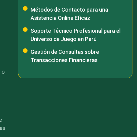
Métodos de Contacto para una
Asistencia Online Eficaz
Soporte Técnico Profesional para el
Universo de Juego en Perú
Gestión de Consultas sobre
Transacciones Financieras
 o
e
vas