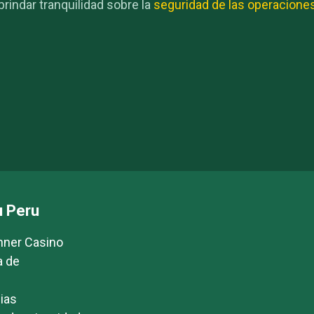
rindar tranquilidad sobre la
seguridad de las operacione
 Peru
nner Casino
a de
ias