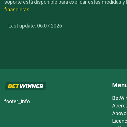
soporte está disponible para explicar estas medidas y b
financieras
.
Last update:
06.07.2026
Menu
BetWi
footer_info
Acerc
Apoyo
Licenc