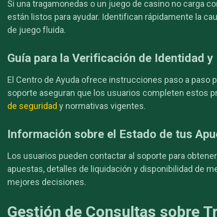
Si una tragamonedas o un juego de casino no carga cor
están listos para ayudar. Identifican rápidamente la ca
de juego fluida.
Guía para la Verificación de Identidad 
El Centro de Ayuda ofrece instrucciones paso a paso par
soporte aseguran que los usuarios completen estos p
de seguridad
y normativas vigentes.
Información sobre el Estado de tus Ap
Los usuarios pueden contactar al soporte para obtener
apuestas, detalles de liquidación y disponibilidad de m
mejores decisiones.
Gestión de Consultas sobre T