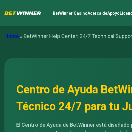
BetWinner Casino
Acerca de
Apoyo
Licen
Home
»
BetWinner Help Center: 24/7 Technical Suppor
Centro de Ayuda BetWi
Técnico 24/7 para tu J
El Centro de Ayuda de BetWinner está diseñado p