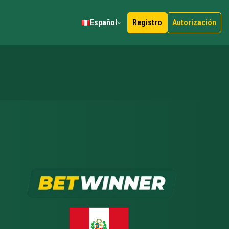
Español
Registro
Autorización