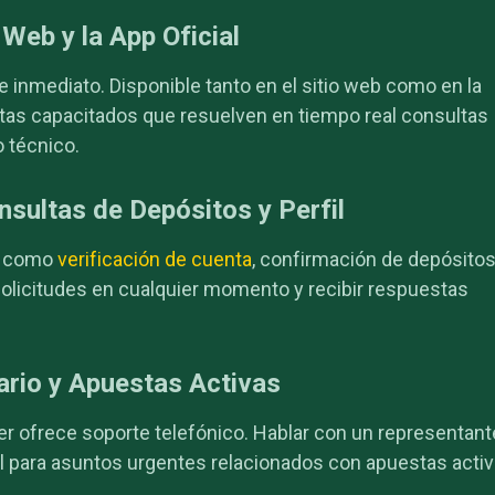
Web y la App Oficial
te inmediato. Disponible tanto en el sitio web como en la
istas capacitados que resuelven en tiempo real consultas
o técnico.
nsultas de Depósitos y Perfil
s, como
verificación de cuenta
, confirmación de depósitos
solicitudes en cualquier momento y recibir respuestas
ario y Apuestas Activas
r ofrece soporte telefónico. Hablar con un representant
il para asuntos urgentes relacionados con apuestas acti