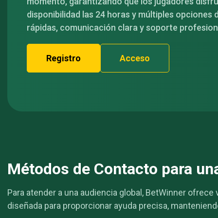
momento, garantizando que los jugadores disfrut
disponibilidad las 24 horas y múltiples opcione
rápidas, comunicación clara y soporte profesion
Registro
Acceso
Métodos de Contacto para una
Para atender a una audiencia global, BetWinner ofrece
diseñada para proporcionar ayuda precisa, manteniendo 