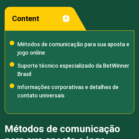
Content
Métodos de comunicação para sua aposta e
jogo online
Suporte técnico especializado da BetWinner
Brasil
Informações corporativas e detalhes de
contato universais
Métodos de comunicação