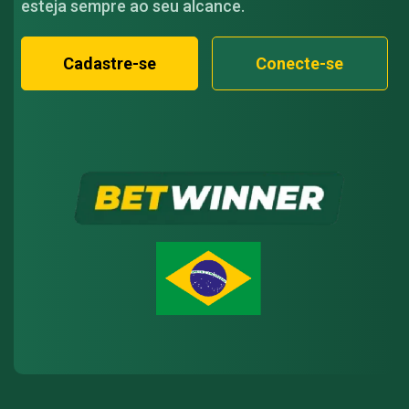
esteja sempre ao seu alcance.
Cadastre-se
Conecte-se