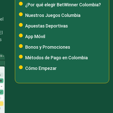
¿Por qué elegir BetWinner Colombia?
Nuestros Juegos Columbia
el
Apuestas Deportivas
El
App Móvil
s
Bonos y Promociones
Métodos de Pago en Colombia
Cómo Empezar