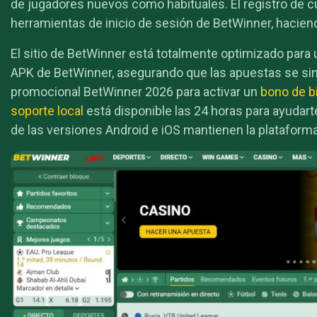
de jugadores nuevos como habituales. El registro de 
herramientas de inicio de sesión de BetWinner, hacien
El sitio de BetWinner está totalmente optimizado para 
APK de BetWinner, asegurando que las apuestas se sinc
promocional BetWinner 2026 para activar un
bono de b
soporte local
está disponible las 24 horas para ayudart
de las versiones Android e iOS mantienen la plataform