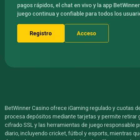
pagos rápidos, el chat en vivo y la app BetWinne
juego continua y confiable para todos los usuari
Registro
Acceso
BetWinner Casino ofrece iGaming regulado y cuotas dep
procesa depósitos mediante tarjetas y permite retirar g
cifrado SSL y las herramientas de juego responsable p
diario, incluyendo cricket, fútbol y esports, mientras