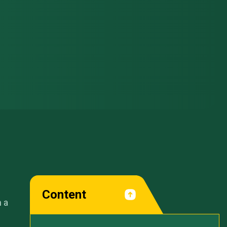
Content
 a