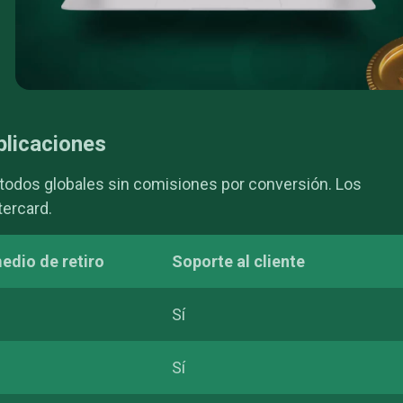
plicaciones
todos globales sin comisiones por conversión. Los
ercard.
dio de retiro
Soporte al cliente
Sí
Sí