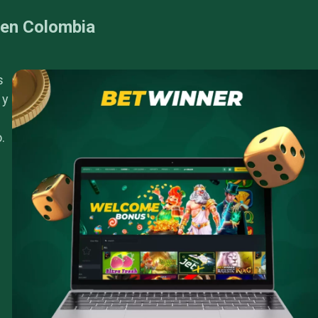
 en Colombia
s
 y
.