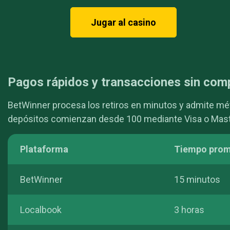
Jugar al casino
Pagos rápidos y transacciones sin com
BetWinner procesa los retiros en minutos y admite mé
depósitos comienzan desde 100 mediante Visa o Mast
Plataforma
Tiempo prome
BetWinner
15 minutos
Localbook
3 horas