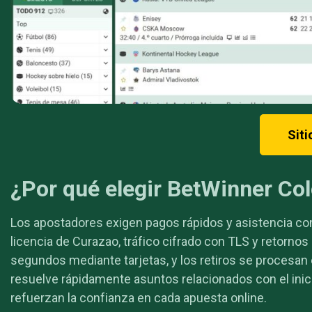
Siti
¿Por qué elegir BetWinner Co
Los apostadores exigen pagos rápidos y asistencia co
licencia de Curazao, tráfico cifrado con TLS y retorn
segundos mediante tarjetas, y los retiros se procesan 
resuelve rápidamente asuntos relacionados con el inici
refuerzan la confianza en cada apuesta online.