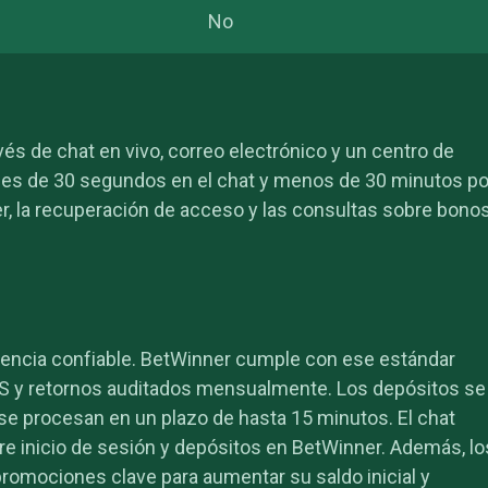
No
és de chat en vivo, correo electrónico y un centro de
 es de 30 segundos en el chat y menos de 30 minutos po
er, la recuperación de acceso y las consultas sobre bono
tencia confiable. BetWinner cumple con ese estándar
 TLS y retornos auditados mensualmente. Los depósitos se
 se procesan en un plazo de hasta 15 minutos. El chat
e inicio de sesión y depósitos en BetWinner. Además, lo
romociones clave para aumentar su saldo inicial y